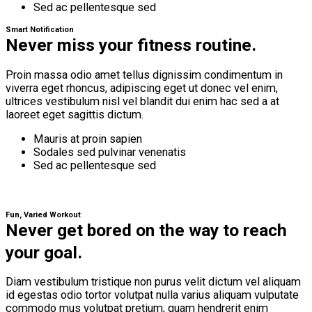
Sed ac pellentesque sed
Smart Notification
Never miss your fitness routine.
Proin massa odio amet tellus dignissim condimentum in
viverra eget rhoncus, adipiscing eget ut donec vel enim,
ultrices vestibulum nisl vel blandit dui enim hac sed a at
laoreet eget sagittis dictum.
Mauris at proin sapien
Sodales sed pulvinar venenatis
Sed ac pellentesque sed
Fun, Varied Workout
Never get bored on the way to reach
your goal.
Diam vestibulum tristique non purus velit dictum vel aliquam
id egestas odio tortor volutpat nulla varius aliquam vulputate
commodo mus volutpat pretium, quam hendrerit enim