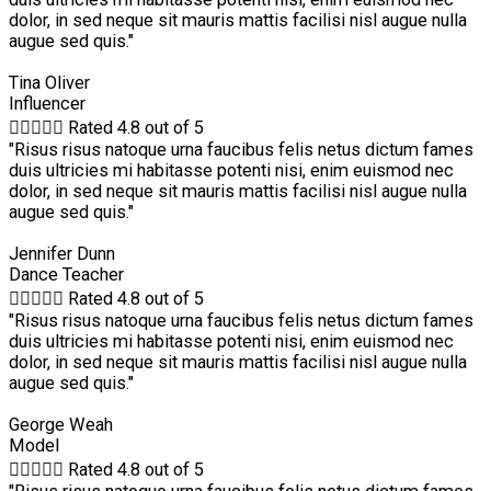
dolor, in sed neque sit mauris mattis facilisi nisl augue nulla
augue sed quis."
Tina Oliver
Influencer





Rated 4.8 out of 5
"Risus risus natoque urna faucibus felis netus dictum fames
duis ultricies mi habitasse potenti nisi, enim euismod nec
dolor, in sed neque sit mauris mattis facilisi nisl augue nulla
augue sed quis."
Jennifer Dunn
Dance Teacher





Rated 4.8 out of 5
"Risus risus natoque urna faucibus felis netus dictum fames
duis ultricies mi habitasse potenti nisi, enim euismod nec
dolor, in sed neque sit mauris mattis facilisi nisl augue nulla
augue sed quis."
George Weah
Model





Rated 4.8 out of 5