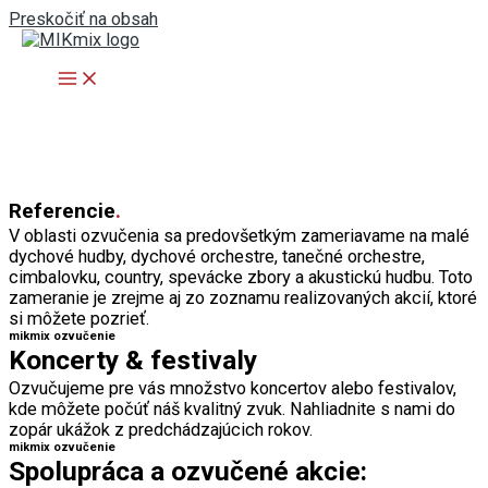
Preskočiť na obsah
Referencie
.
V oblasti ozvučenia sa predovšetkým zameriavame na malé
dychové hudby, dychové orchestre, tanečné orchestre,
cimbalovku, country, spevácke zbory a akustickú hudbu. Toto
zameranie je zrejme aj zo zoznamu realizovaných akcií, ktoré
si môžete pozrieť.
mikmix ozvučenie
Koncerty & festivaly
Ozvučujeme pre vás množstvo koncertov alebo festivalov,
kde môžete počúť náš kvalitný zvuk. Nahliadnite s nami do
zopár ukážok z predchádzajúcich rokov.
mikmix ozvučenie
Spolupráca a ozvučené akcie: